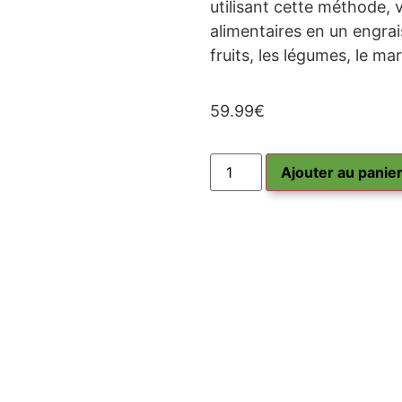
utilisant cette méthode,
alimentaires en un engra
fruits, les légumes, le ma
59.99
€
Ajouter au panie