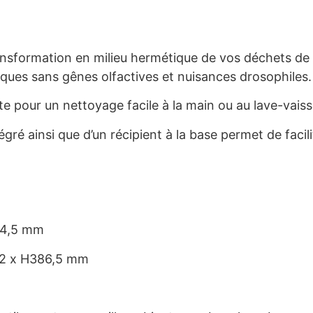
ransformation en milieu hermétique de vos déchets de 
niques sans gênes olfactives et nuisances drosophiles.
 pour un nettoyage facile à la main ou au lave-vaiss
gré ainsi que d’un récipient à la base permet de facil
14,5 mm
02 x H386,5 mm