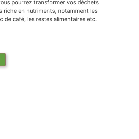
 vous pourrez transformer vos déchets
is riche en nutriments, notamment les
rc de café, les restes alimentaires etc.
r