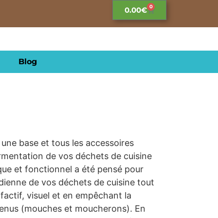
0
0.00
€
Blog
 une base et tous les accessoires
ermentation de vos déchets de cuisine
que et fonctionnel a été pensé pour
tidienne de vos déchets de cuisine tout
factif, visuel et en empêchant la
venus (mouches et moucherons). En