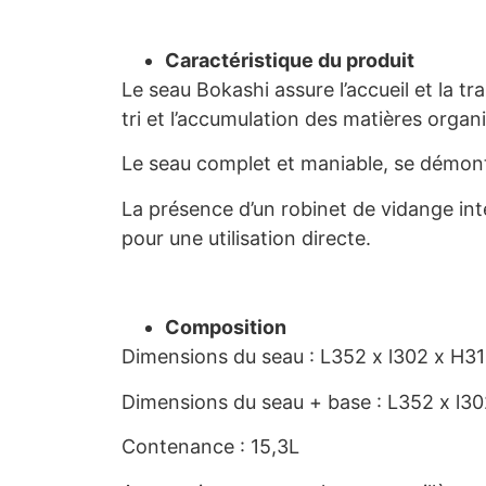
Caractéristique du produit
Le seau Bokashi assure l’accueil et la t
tri et l’accumulation des matières orga
Le seau complet et maniable, se démonte
La présence d’un robinet de vidange inté
pour une utilisation directe.
Composition
Dimensions du seau : L352 x l302 x H3
Dimensions du seau + base : L352 x l3
Contenance : 15,3L