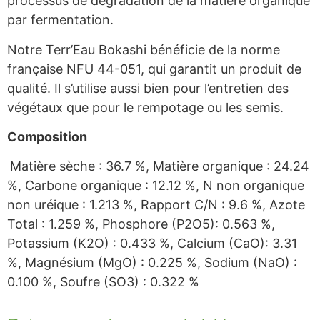
processus de dégradation de la matière organique
par fermentation.
Notre Terr’Eau Bokashi bénéficie de la norme
française NFU 44-051, qui garantit un produit de
qualité. Il s’utilise aussi bien pour l’entretien des
végétaux que pour le rempotage ou les semis.
Composition
Matière sèche : 36.7 %, Matière organique : 24.24
%, Carbone organique : 12.12 %, N non organique
non uréique : 1.213 %, Rapport C/N : 9.6 %, Azote
Total : 1.259 %, Phosphore (P2O5): 0.563 %,
Potassium (K2O) : 0.433 %, Calcium (CaO): 3.31
%, Magnésium (MgO) : 0.225 %, Sodium (NaO) :
0.100 %, Soufre (SO3) : 0.322 %